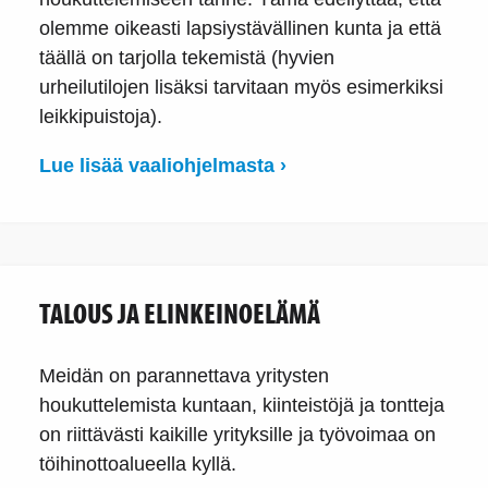
olemme oikeasti lapsiystävällinen kunta ja että
täällä on tarjolla tekemistä (hyvien
urheilutilojen lisäksi tarvitaan myös esimerkiksi
leikkipuistoja).
Lue lisää vaaliohjelmasta ›
TALOUS JA ELINKEINOELÄMÄ
Meidän on parannettava yritysten
houkuttelemista kuntaan, kiinteistöjä ja tontteja
on riittävästi kaikille yrityksille ja työvoimaa on
töihinottoalueella kyllä.