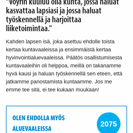
"Vöyrin kuuluu olla kunta, jossa haluat
kasvattaa lapsiasi ja jossa haluat
työskennellä ja harjoittaa
liiketoimintaa."
Kahden lapsen isä, joka asettuu ehdolle toista
kertaa kuntavaaleissa ja ensimmäistä kertaa
hyvinvointialuevaaleissa. Päätös osallistumisesta
kuntavaaleihin oli helppoa, meillä on takanamme
hyvä kausi ja haluan työskennellä sen eteen, että
jatkamme panostamista kuntaamme. Jos me
emme tee sitä, ei tee kukaan muukaan!
OLEN EHDOLLA MYÖS
2075
ALUEVAALEISSA