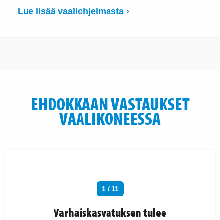
Lue lisää vaaliohjelmasta ›
EHDOKKAAN VASTAUKSET
VAALIKONEESSA
1 / 11
Varhaiskasvatuksen tulee