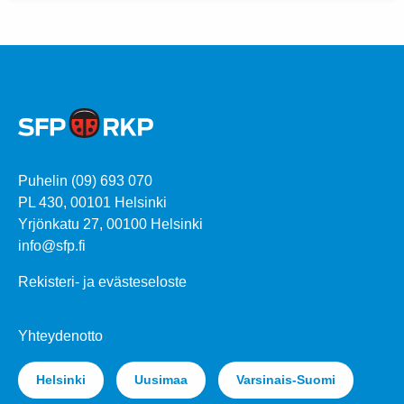
Puhelin (09) 693 070
PL 430, 00101 Helsinki
Yrjönkatu 27, 00100 Helsinki
info@sfp.fi
Rekisteri- ja evästeseloste
Yhteydenotto
Helsinki
Uusimaa
Varsinais-Suomi