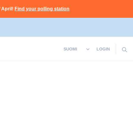
 April!
Find your polling station
LOGIN