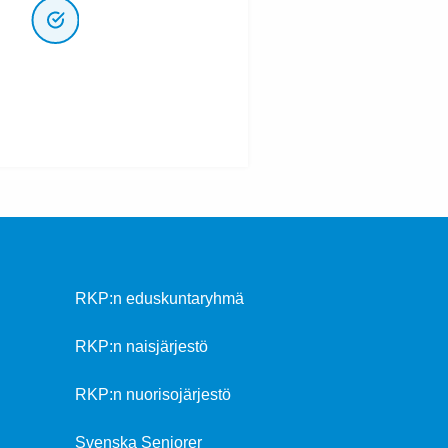
RKP:n eduskuntaryhmä
RKP:n naisjärjestö
RKP:n nuorisojärjestö
Svenska Seniorer