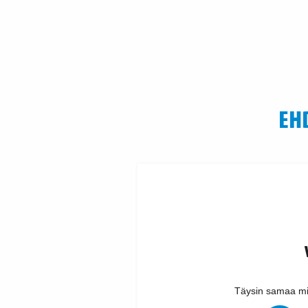
EH
Täysin samaa mi