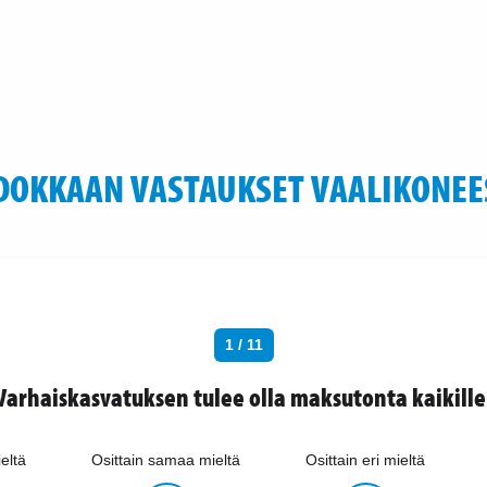
DOKKAAN VASTAUKSET VAALIKONEE
1 / 11
Varhaiskasvatuksen tulee olla maksutonta kaikille
eltä
Osittain samaa mieltä
Osittain eri mieltä