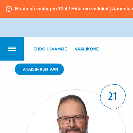
Rösta på valdagen 13.4.!
Hitta din vallokal
| Äänestä 
EHDOKKAAMME
VAALIKONE
TAKAISIN KUNTAAN
21