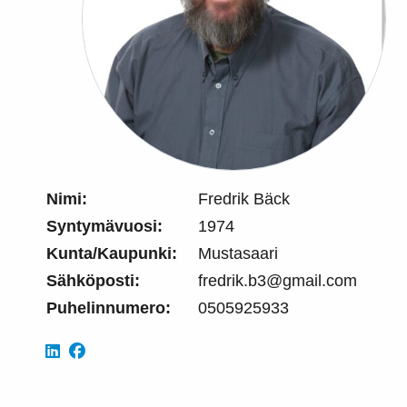
Nimi:
Fredrik Bäck
Syntymävuosi:
1974
Kunta/Kaupunki:
Mustasaari
Sähköposti:
fredrik.b3@gmail.com
Puhelinnumero:
0505925933