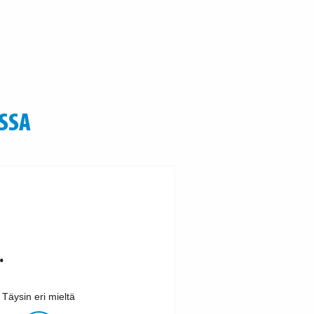
SSA
.
Täysin eri mieltä