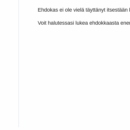
Ehdokas ei ole vielä täyttänyt itsestään k
Voit halutessasi lukea ehdokkaasta e