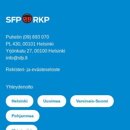
Puhelin (09) 693 070
PL 430, 00101 Helsinki
Yrjönkatu 27, 00100 Helsinki
info@sfp.fi
Rekisteri- ja evästeseloste
Yhteydenotto
Helsinki
Uusimaa
Varsinais-Suomi
Pohjanmaa