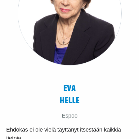
EVA
HELLE
Espoo
Ehdokas ei ole vielä täyttänyt itsestään kaikkia
tietoja.