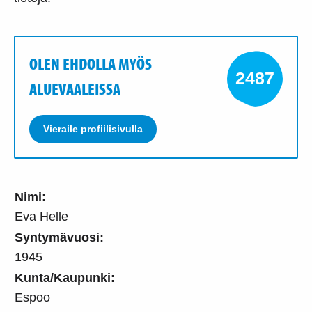
OLEN EHDOLLA MYÖS
2487
ALUEVAALEISSA
Vieraile profiilisivulla
Nimi:
Eva Helle
Syntymävuosi:
1945
Kunta/Kaupunki:
Espoo