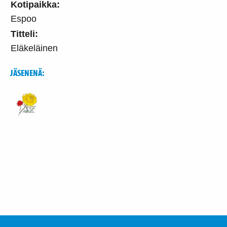
Kotipaikka:
Espoo
Titteli:
Eläkeläinen
JÄSENENÄ: