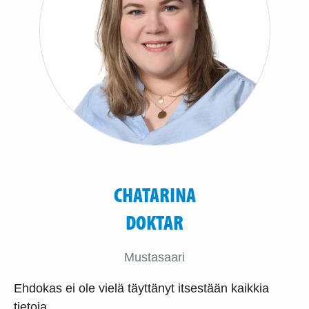
CHATARINA
DOKTAR
Mustasaari
Ehdokas ei ole vielä täyttänyt itsestään kaikkia
tietoja.