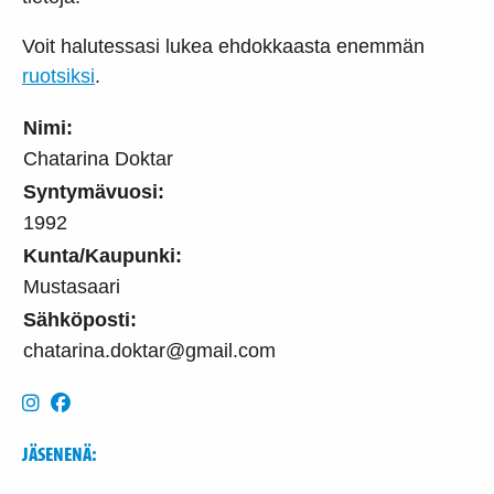
Voit halutessasi lukea ehdokkaasta enemmän
ruotsiksi
.
Nimi:
Chatarina Doktar
Syntymävuosi:
1992
Kunta/Kaupunki:
Mustasaari
Sähköposti:
chatarina.doktar@gmail.com
JÄSENENÄ: