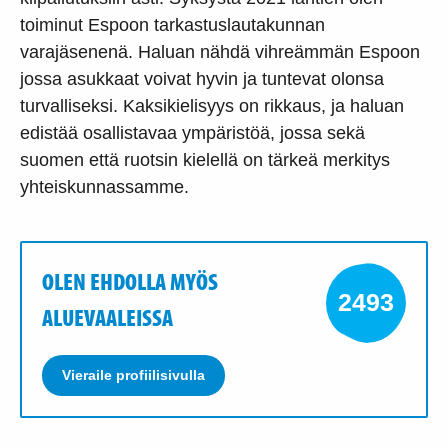
toiminut Espoon tarkastuslautakunnan
varajäsenenä. Haluan nähdä vihreämmän Espoon
jossa asukkaat voivat hyvin ja tuntevat olonsa
turvalliseksi. Kaksikielisyys on rikkaus, ja haluan
edistää osallistavaa ympäristöä, jossa sekä
suomen että ruotsin kielellä on tärkeä merkitys
yhteiskunnassamme.
OLEN EHDOLLA MYÖS
2493
ALUEVAALEISSA
Vieraile profiilisivulla