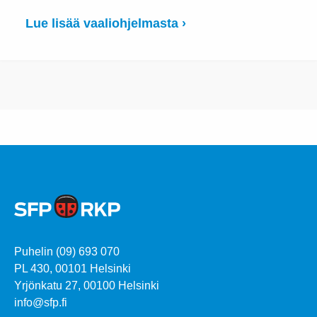
Lue lisää vaaliohjelmasta ›
Puhelin (09) 693 070
PL 430, 00101 Helsinki
Yrjönkatu 27, 00100 Helsinki
info@sfp.fi