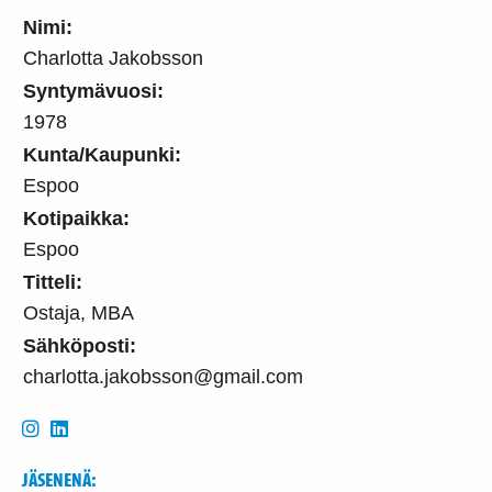
Nimi:
Charlotta Jakobsson
Syntymävuosi:
1978
Kunta/Kaupunki:
Espoo
Kotipaikka:
Espoo
Titteli:
Ostaja, MBA
Sähköposti:
charlotta.jakobsson@gmail.com
JÄSENENÄ: