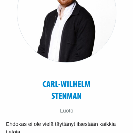
CARL-WILHELM
STENMAN
Luoto
Ehdokas ei ole vielä täyttänyt itsestään kaikkia
tietoja.