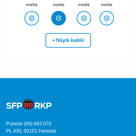
mieltä
mieltä
mieltä
mieltä
+ Näytä kaikki
Puhelin (09) 693 070
PL 430, 00101 Helsinki