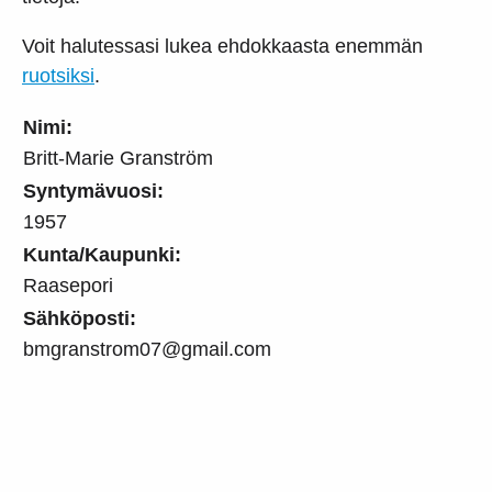
Voit halutessasi lukea ehdokkaasta enemmän
ruotsiksi
.
Nimi:
Britt-Marie Granström
Syntymävuosi:
1957
Kunta/Kaupunki:
Raasepori
Sähköposti:
bmgranstrom07@gmail.com