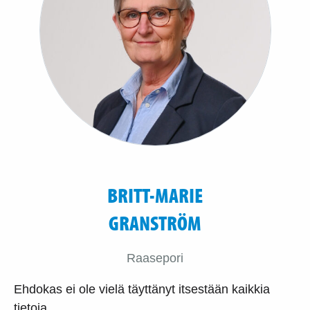
BRITT-MARIE
GRANSTRÖM
Raasepori
Ehdokas ei ole vielä täyttänyt itsestään kaikkia
tietoja.