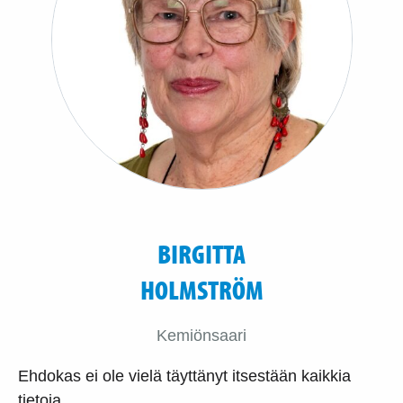
BIRGITTA
HOLMSTRÖM
Kemiönsaari
Ehdokas ei ole vielä täyttänyt itsestään kaikkia
tietoja.