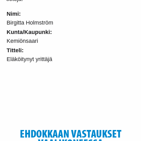
Nimi:
Birgitta Holmström
Kunta/Kaupunki:
Kemiönsaari
Titteli:
Eläköitynyt yrittäjä
EHDOKKAAN VASTAUKSET