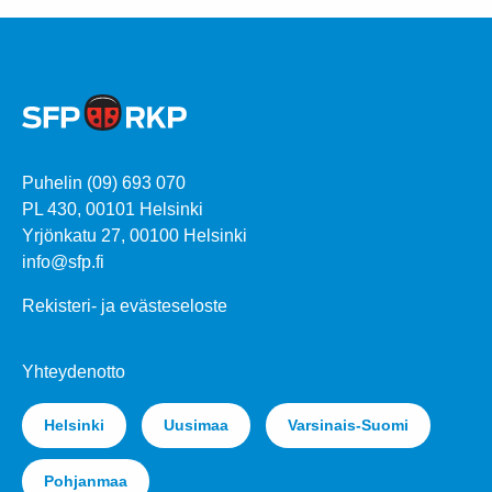
Puhelin (09) 693 070
PL 430, 00101 Helsinki
Yrjönkatu 27, 00100 Helsinki
info@sfp.fi
Rekisteri- ja evästeseloste
Yhteydenotto
Helsinki
Uusimaa
Varsinais-Suomi
Pohjanmaa