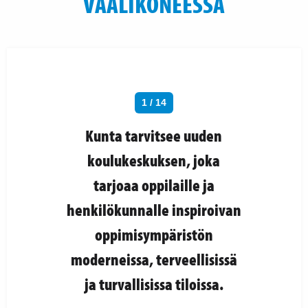
VAALIKONEESSA
1 / 14
Kunta tarvitsee uuden
koulukeskuksen, joka
tarjoaa oppilaille ja
henkilökunnalle inspiroivan
oppimisympäristön
moderneissa, terveellisissä
ja turvallisissa tiloissa.