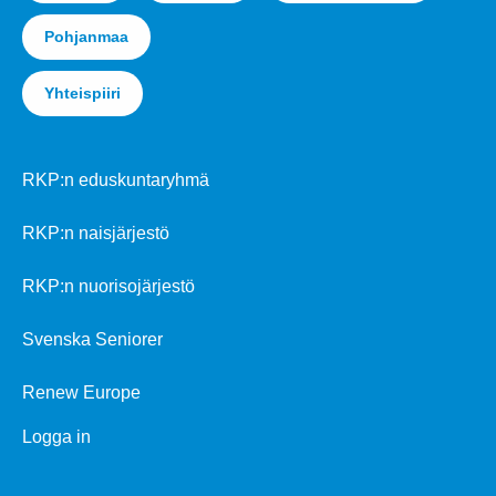
Pohjanmaa
Yhteispiiri
RKP:n eduskuntaryhmä
RKP:n naisjärjestö
RKP:n nuorisojärjestö
Svenska Seniorer
Renew Europe
Logga in