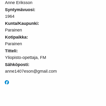
Anne Eriksson
Syntymävuosi:
1964
Kunta/Kaupunki:
Parainen
Kotipaikka:
Parainen
Titteli:
Yliopisto-opettaja, FM
Sähköposti:
anne1407eson@gmail.com