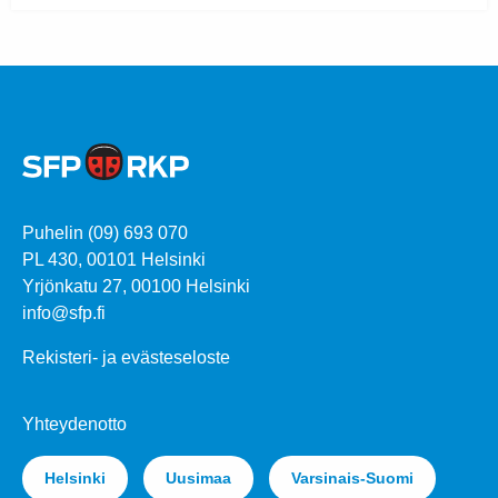
Puhelin (09) 693 070
PL 430, 00101 Helsinki
Yrjönkatu 27, 00100 Helsinki
info@sfp.fi
Rekisteri- ja evästeseloste
Yhteydenotto
Helsinki
Uusimaa
Varsinais-Suomi