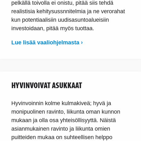
pelkällä toivolla ei onistu, pitää siis tehdä
realistisia kehitysussnnitelmia ja ne verorahat
kun potentiaalisiin uudisasuntoalueisiin
investoidaan, pitää myös tuottaa.
Lue lisää vaaliohjelmasta ›
HYVINVOIVAT ASUKKAAT
Hyvinvoinnin kolme kulmakiveä; hyvä ja
monipuolinen ravinto, liikunta oman kunnon
mukaan ja olla osa yhteisöllisyyttä. Näistä
asianmukainen ravinto ja liikunta omien
puitteiden mukaa on suhteellisen helppo