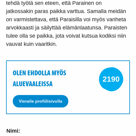
tehdä työtä sen eteen, että Parainen on
jatkossakin paras paikka varttua. Samalla meidän
on varmistettava, että Paraisilla voi myös vanheta
arvokkaasti ja säilyttää elämänlaatunsa. Paraisten
tulee olla se paikka, jota voivat kutsua kodiksi niin
vauvat kuin vaaritkin.
OLEN EHDOLLA MYÖS
2190
ALUEVAALEISSA
Vieraile profiilisivulla
Nimi: