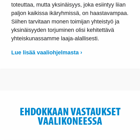
toteuttaa, mutta yksinäisyys, joka esiintyy liian
paljon kaikissa ikäryhmissä, on haastavampaa.
Siihen tarvitaan monen toimijan yhteistyö ja
yksinäisyyden torjuminen olisi kehitettävä
yhteiskunassamme laaja-alallisesti.
Lue lisää vaaliohjelmasta ›
EHDOKKAAN VASTAUKSET
VAALIKONEESSA