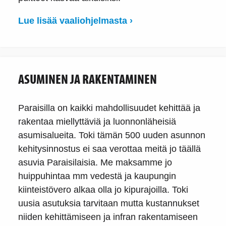
Lue lisää vaaliohjelmasta ›
ASUMINEN JA RAKENTAMINEN
Paraisilla on kaikki mahdollisuudet kehittää ja
rakentaa miellyttäviä ja luonnonläheisiä
asumisalueita. Toki tämän 500 uuden asunnon
kehitysinnostus ei saa verottaa meitä jo täällä
asuvia Paraisilaisia. Me maksamme jo
huippuhintaa mm vedestä ja kaupungin
kiinteistövero alkaa olla jo kipurajoilla. Toki
uusia asutuksia tarvitaan mutta kustannukset
niiden kehittämiseen ja infran rakentamiseen