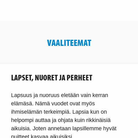
VAALITEEMAT
LAPSET, NUORET JA PERHEET
Lapsuus ja nuoruus eletään vain kerran
elämäsä. Nämä vuodet ovat myös
ihmiselämän terkeimpiä. Lapsia kun on
helpompi auttaa ja ohjata kuin rikkinäisiä
aikuisia. Joten annetaan lapsillemme hyvät
puitteet kasvaa aikuisiksi.